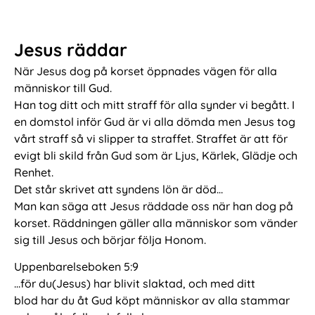
Jesus räddar
När Jesus dog på korset öppnades vägen för alla
människor till Gud.
Han tog ditt och mitt straff för alla synder vi begått. I
en domstol inför Gud är vi alla dömda men Jesus tog
vårt straff så vi slipper ta straffet. Straffet är att för
evigt bli skild från Gud som är Ljus, Kärlek, Glädje och
Renhet.
Det står skrivet att syndens lön är död…
Man kan säga att Jesus räddade oss när han dog på
korset. Räddningen gäller alla människor som vänder
sig till Jesus och börjar följa Honom.
Uppenbarelseboken 5:9
…för du(Jesus) har blivit slaktad, och med ditt
blod har du åt Gud köpt människor av alla stammar