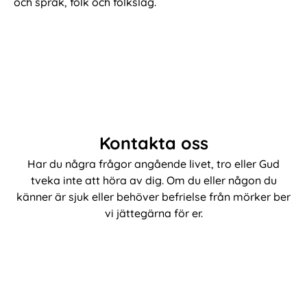
och språk, folk och folkslag.
Kontakta oss
Har du några frågor angående livet, tro eller Gud
tveka inte att höra av dig. Om du eller någon du
känner är sjuk eller behöver befrielse från mörker ber
vi jättegärna för er.